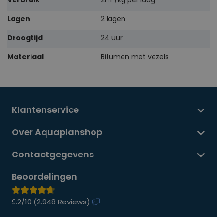
Verbruik
2m²/kg per laag
Lagen
2 lagen
Droogtijd
24 uur
Materiaal
Bitumen met vezels
Klantenservice
Over Aquaplanshop
Contactgegevens
Beoordelingen
9.2/10 (
2.948 Reviews
)