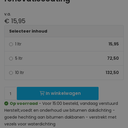
v.a.
€ 15,95
Selecteer inhoud
1 ltr
15,95
5 ltr
72,50
10 ltr
132,50
In winkelwagen
Op voorraad
- Voor 15:00 besteld, vandaag verstuurd
Herstelt,voedt en onderhoud uw bitumen dakdichting -
goede hechting aan bitumen dakbanen - verstrekt met
vezels voor waterdichting