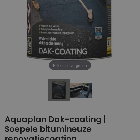
Klik om te vergroten
Aquaplan Dak-coating |
Soepele bitumineuze
renovatiecoating