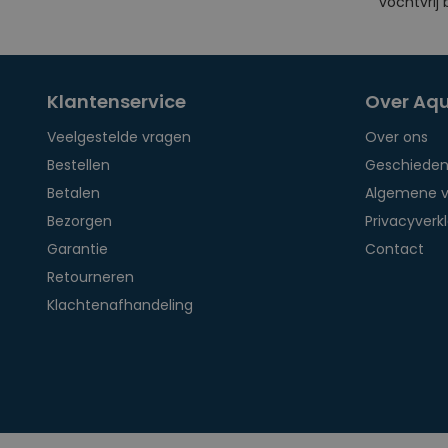
vochtvrij bl
Klantenservice
Over Aq
Veelgestelde vragen
Over ons
Bestellen
Geschieden
Betalen
Algemene 
Bezorgen
Privacyverkl
Garantie
Contact
Retourneren
Klachtenafhandeling