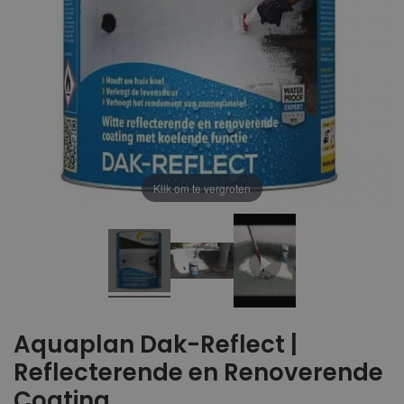
Klik om te vergroten
Aquaplan Dak-Reflect |
Reflecterende en Renoverende
Coating