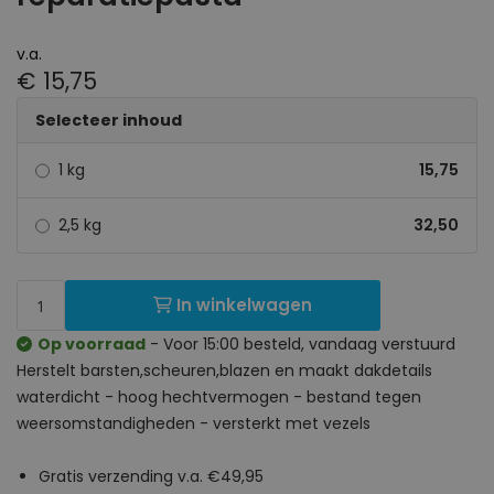
v.a.
€ 15,75
Selecteer inhoud
1 kg
15,75
2,5 kg
32,50
In winkelwagen
Op voorraad
- Voor 15:00 besteld, vandaag verstuurd
Herstelt barsten,scheuren,blazen en maakt dakdetails
waterdicht - hoog hechtvermogen - bestand tegen
weersomstandigheden - versterkt met vezels
Gratis verzending v.a. €49,95