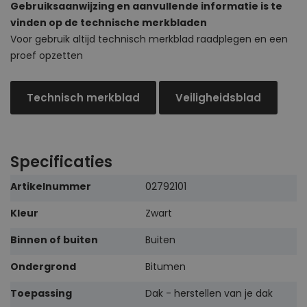
Gebruiksaanwijzing en aanvullende informatie is te
vinden op de technische merkbladen
Voor gebruik altijd technisch merkblad raadplegen en een
proef opzetten
Technisch merkblad
Veiligheidsblad
Specificaties
Meer
Artikelnummer
02792101
informatie
Kleur
Zwart
Binnen of buiten
Buiten
Ondergrond
Bitumen
Toepassing
Dak - herstellen van je dak