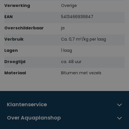
Verwerking
Overige
EAN
5413466936847
Overschilderbaar
ja
Verbruik
Ca. 0,7 m²/kg per laag
Lagen
1 laag
Droogtijd
ca. 48 uur
Materiaal
Bitumen met vezels
Klantenservice
Over Aquaplanshop