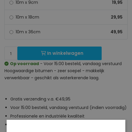
10m x 9cm
19,95
10m x 18cm
29,95
10m x 36cm
49,95
In winkelwagen
Op voorraad
- Voor 15:00 besteld, vandaag verstuurd
Hoogwaardige bitumen - zeer soepel - makkelijk
verwerkbaar - geschikt als waterkerende laag.
Gratis verzending v.a. €49,95
Voor 15:00 besteld, vandaag verstuurd (indien voorradig)
Professionele en industriële kwaliteit
Persoonlijk advies op maat