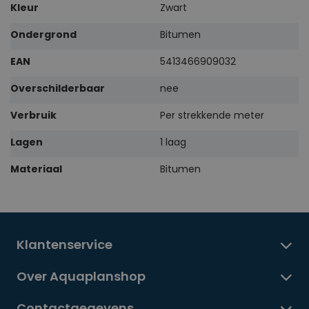
Kleur
Zwart
Ondergrond
Bitumen
EAN
5413466909032
Overschilderbaar
nee
Verbruik
Per strekkende meter
Lagen
1 laag
Materiaal
Bitumen
Klantenservice
Over Aquaplanshop
Contactgegevens