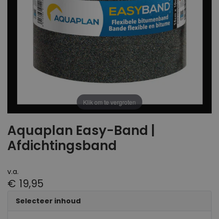
Klik om te vergroten
Aquaplan Easy-Band |
Afdichtingsband
v.a.
€ 19,95
Selecteer inhoud