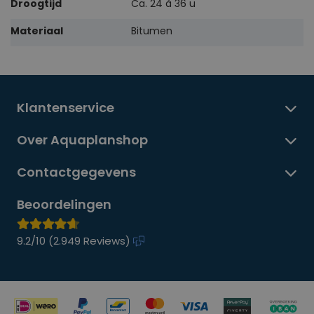
Droogtijd
Ca. 24 à 36 u
Materiaal
Bitumen
Klantenservice
Over Aquaplanshop
Contactgegevens
Beoordelingen
9.2/10 (
2.949 Reviews
)