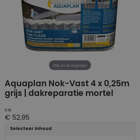
Klik om te vergroten
Aquaplan Nok-Vast 4 x 0,25m
grijs | dakreparatie mortel
v.a.
€ 52,95
Selecteer inhoud