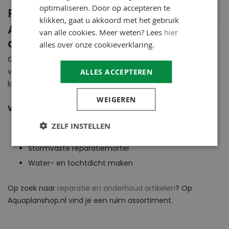
optimaliseren. Door op accepteren te
Productomschrijving
klikken, gaat u akkoord met het gebruik
Aquaplan Nok-Vast 4 x 0,25m grijs |
van alle cookies. Meer weten? Lees
hier
dakreparatie mortel
alles over onze cookieverklaring.
Gebruiksklare dakreparatie mortel voor het stormvast
verankeren en herstellen van pannen, nokken en
ALLES ACCEPTEREN
loodaansluitingen. Hecht onmiddellijk en is blijvend flexibel.
WEIGEREN
Voordelen
ZELF INSTELLEN
Blijvend flexibel en hoge kleefkracht
Stormvaste reparatiemortel
Water- en tochtdicht maken
Op zoek naar
reparatie en onderhoud artikelen
? Op
Aquaplanshop.nl vind je een ruim assortiment.