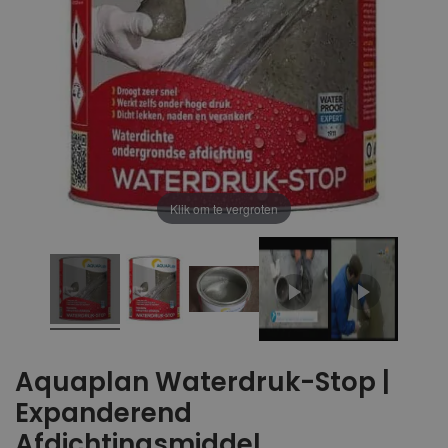
Klik om te vergroten
Aquaplan Waterdruk-Stop |
Expanderend
Afdichtingsmiddel