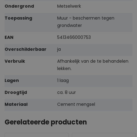
Ondergrond
Metselwerk
Toepassing
Muur - beschermen tegen
grondwater
EAN
5413466000753
Overschilderbaar
ja
Verbruik
Afhankelijk van de te behandelen
lekken.
Lagen
1 laag
Droogtijd
ca. 8 uur
Materiaal
Cement mengsel
Gerelateerde producten