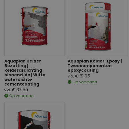
Aquaplan Kelder-
Aquaplan Kelder-Epoxy |
Bezetting |
Tweecomponenten
kelderafdichting
epoxycoating
binnenzijde | Witte
€ 61,95
v.a.
waterdichte
Op voorraad
cementcoating
€ 37,50
v.a.
Op voorraad