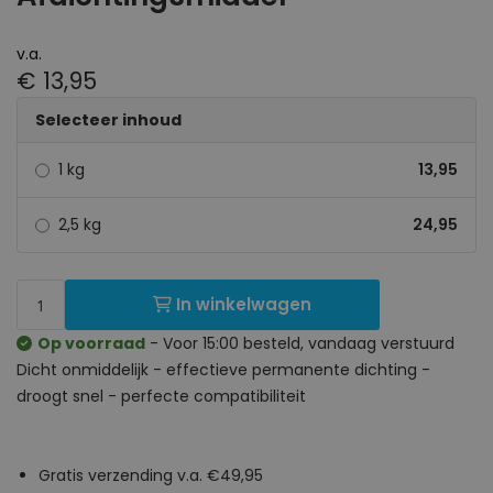
v.a.
€ 13,95
Selecteer inhoud
1 kg
13,95
2,5 kg
24,95
In winkelwagen
Op voorraad
- Voor 15:00 besteld, vandaag verstuurd
Dicht onmiddelijk - effectieve permanente dichting -
droogt snel - perfecte compatibiliteit
Gratis verzending v.a. €49,95