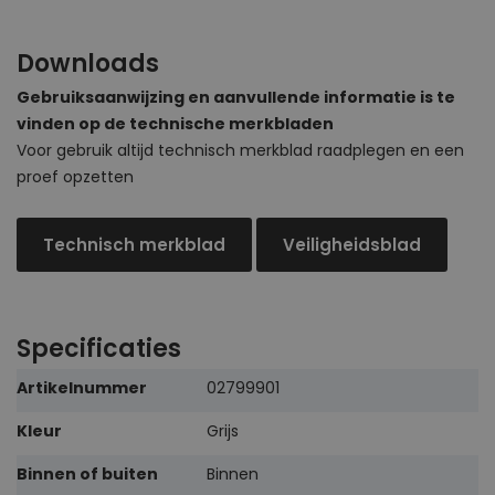
Downloads
Gebruiksaanwijzing en aanvullende informatie is te
vinden op de technische merkbladen
Voor gebruik altijd technisch merkblad raadplegen en een
proef opzetten
Technisch merkblad
Veiligheidsblad
Specificaties
Meer
Artikelnummer
02799901
informatie
Kleur
Grijs
Binnen of buiten
Binnen