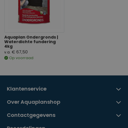
Aquaplan Ondergronds |
Waterdichte fundering
4kg
€ 67,50
v.a.
Op voorraad
Klantenservice
Over Aquaplanshop
Contactgegevens