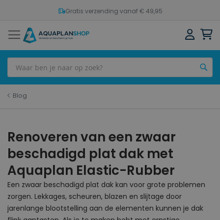
Gratis verzending vanaf € 49,95
Sh
Z
Blog
Renoveren van een zwaar
beschadigd plat dak met
Aquaplan Elastic-Rubber
Een zwaar beschadigd plat dak kan voor grote problemen
zorgen. Lekkages, scheuren, blazen en slijtage door
jarenlange blootstelling aan de elementen kunnen je dak