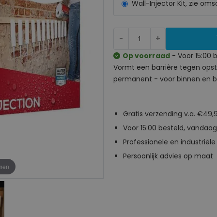
Wall-Injector Kit, zie om
-
+
Op voorraad
- Voor 15:00 
Vormt een barrière tegen opst
permanent - voor binnen en bu
Gratis verzending v.a. €49,
Voor 15:00 besteld, vandaag
Professionele en industriële 
Persoonlijk advies op maat
omen