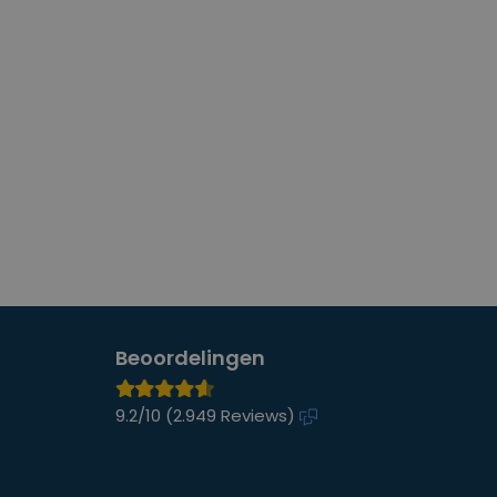
Beoordelingen
9.2/10 (
2.949 Reviews
)