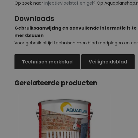
Op zoek naar
injectievloeistof en gel
? Op Aquaplanshop.nl
Downloads
Gebruiksaanwijzing en aanvullende informatie is te
merkbladen
Voor gebruik altijd technisch merkblad raadplegen en ee
Technisch merkblad
Veiligheidsblad
Gerelateerde producten