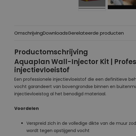
Omschrijving
Downloads
Gerelateerde producten
Productomschrijving
Aquaplan Wall-Injector Kit | Profe
injectievloeistof
Een professionele injectievloeistof die een definitieve b
vocht garandeert van bovengrondse binnen en buitenmur
injectievloeistog al het benodigd materiaal.
Voordelen
Verspreid zich in de volledige dikte van de muur z
wordt tegen opstijgend vocht