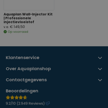
Aquaplan Wall-Injector Kit
| Professionele
injectievloeistof
€ 149,50
v.a.
Op voorraad
Klantenservice
Over Aquaplanshop
Contactgegevens
Beoordelingen
9.2/10 (
2.949 Reviews
)