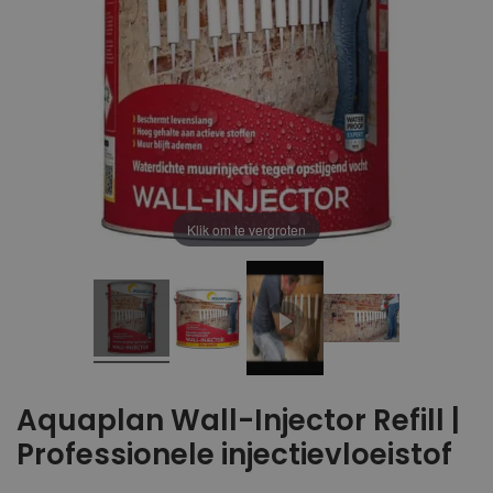
Klik om te vergroten
Aquaplan Wall-Injector Refill |
Professionele injectievloeistof