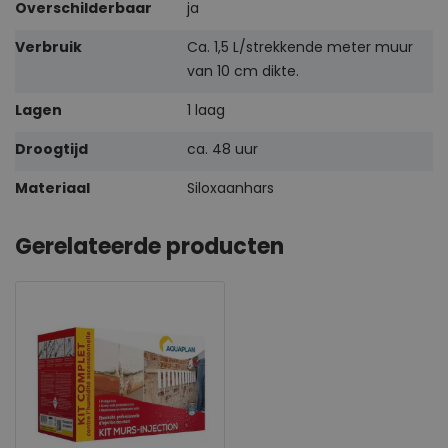
Overschilderbaar
ja
Verbruik
Ca. 1,5 L/strekkende meter muur
van 10 cm dikte.
Lagen
1 laag
Droogtijd
ca. 48 uur
Materiaal
Siloxaanhars
Gerelateerde producten