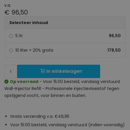
v.a.
€ 96,50
Selecteer inhoud
5 ltr
96,50
10 liter + 20% gratis
178,50
In winkelwagen
Op voorraad
- Voor 15:00 besteld, vandaag verstuurd
Wall-Injector Refill - Professionele injectievloeistof tegen
opstijgend vocht, voor binnen en buiten.
Gratis verzending v.a. €49,95
Voor 15:00 besteld, vandaag verstuurd (indien voorradig)